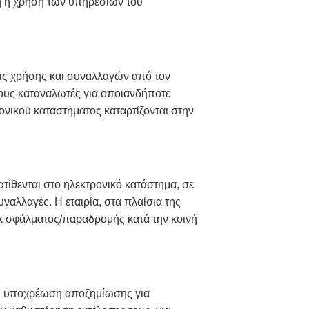
ή ή χρήση των υπηρεσιών του
εις χρήσης και συναλλαγών από τον
τους καταναλωτές για οποιανδήποτε
ονικού καταστήματος καταρτίζονται στην
τίθενται στο ηλεκτρονικό κατάστημα, σε
ναλλαγές. Η εταιρία, στα πλαίσια της
εκ σφάλματος/παραδρομής κατά την κοινή
χει υποχρέωση αποζημίωσης για