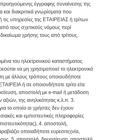
ν προηγούμενης έγγραφης συναίνεσης της
 και διακριτικά γνωρίσματα που
 ή τις υπηρεσίες της ΕΤΑΙΡΕΙΑΣ ή τρίτων
από τους σχετικούς νόμους περί
δικαίωμα χρήσης τους από τρίτους.
δομένα του ηλεκτρονικού καταστήματος
εούται να μη χρησιμοποιεί τo ηλεκτρονικό
δοση με άλλους τρόπους οποιουδήποτε
ΤΑΙΡΕΙΑ ή σε οποιονδήποτε τρίτο είτε
σίευση, αποστολή με e-mail ή μετάδοση
ιών, της ανηλικότητας κ.λ.π. 3.
α το οποίο οι χρήστες δεν έχουν
σιακές και εμπιστευτικές πληροφορίες
στευτικότητας), 4. αποστολή,
ραβιάζει οποιαδήποτε ευρεσιτεχνία,
ίδους, 5. αποστολή, δημοσίευση, αποστολή