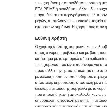
περιεχομένου με οποιοδήποτε τρόπο ή μέ
ΕΤΑΙΡΕΙΑΣ ή οιουδήποτε άλλου δικαιούχου
παρατίθενται και περιγράφουν το ηλεκτρον
μερών, αποτελούν περιουσιακά στοιχεία τ
εμπορικών σημάτων. Η χρήση τους στον ηλ
Ευθύνη Χρήστη
Ο χρήστης/πελάτης συμφωνεί και αναλαμβάν
όπως ο νόμος προβλέπει και με βάση τους
κατάστημα με το εμπορικό σήμα nailcenter
περιεχομένου που είναι παράνομο για οπο
προσβάλλει την εμπιστευτικότητα ή το α
με άλλους τρόπους οποιουδήποτε περιεχο
αποστολή, δημοσίευση, αποστολή με e-mai
δικαίωμα μετάδοσης σύμφωνα με το νόμο ή
που αποκτήθηκαν ή αποκαλύφθηκαν ως μέρ
δημοσίευση, αποστολή με e-mail ή μετάδο
εμπορικό σήμα, εμπορικό μυστικό, πνευματ