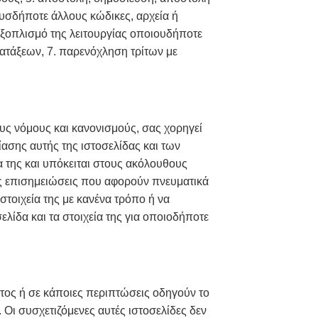
ουσδήποτε άλλους κώδικες, αρχεία ή
εξοπλισμό της λειτουργίας οποιουδήποτε
ατάξεων, 7. παρενόχληση τρίτων με
ους νόμους και κανονισμούς, σας χορηγεί
ασης αυτής της ιστοσελίδας και των
ία της και υπόκειται στους ακόλουθους
 τις επισημειώσεις που αφορούν πνευματικά
 στοιχεία της με κανένα τρόπο ή να
λίδα και τα στοιχεία της για οποιοδήποτε
ατος ή σε κάποιες περιπτώσεις οδηγούν το
 Οι συσχετιζόμενες αυτές ιστοσελίδες δεν