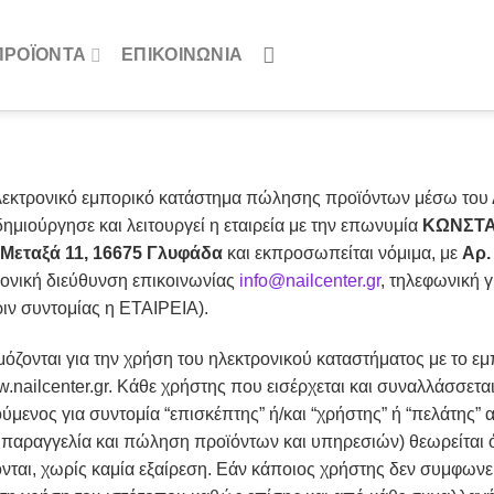
ΠΡΟΪΌΝΤΑ
ΕΠΙΚΟΙΝΩΝΙΑ
 ηλεκτρονικό εμπορικό κατάστημα πώλησης προϊόντων μέσω του 
ημιούργησε και λειτουργεί η εταιρεία με την επωνυμία
ΚΩΝΣΤΑ
Μεταξά 11, 16675 Γλυφάδα
και εκπροσωπείται νόμιμα, με
Αρ.
ρονική διεύθυνση επικοινωνίας
info@nailcenter.gr
, τηλεφωνική 
άριν συντομίας η ΕΤΑΙΡΕΙΑ).
όζονται για την χρήση του ηλεκτρονικού καταστήματος με το εμπ
.nailcenter.gr. Κάθε χρήστης που εισέρχεται και συναλλάσσετα
ύμενος για συντομία “επισκέπτης” ή/και “χρήστης” ή “πελάτης” 
 παραγγελία και πώληση προϊόντων και υπηρεσιών) θεωρείται ότ
αι, χωρίς καμία εξαίρεση. Εάν κάποιος χρήστης δεν συμφωνεί μ