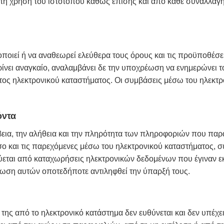
 τη χρήση του ιστότοπου καθώς επίσης και από κάθε συναλλαγ
οποιεί ή να αναθεωρεί ελεύθερα τoυς όρους και τις προϋποθέσ
ρίνει αναγκαίο, αναλαμβάνει δε την υποχρέωση να ενημερώνει 
τος ηλεκτρονικού καταστήματος. Οι συμβάσεις μέσω του ηλεκτρ
όντα
εια, την αλήθεια και την πληρότητα των πληροφοριών που παρα
ο και τις παρεχόμενες μέσω του ηλεκτρονικού καταστήματος, συ
μεύεται από καταχωρήσεις ηλεκτρονικών δεδομένων που έγιναν 
ρθωση αυτών οποτεδήποτε αντιληφθεί την ύπαρξή τους.
της από το ηλεκτρονικό κατάστημα δεν ευθύνεται και δεν υπέ