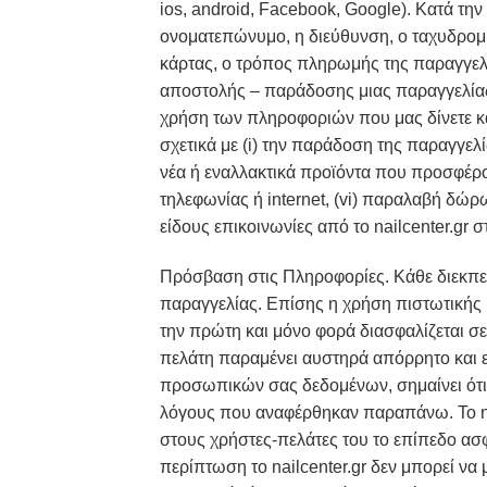
ios, android, Facebook, Google). Κατά τ
ονοματεπώνυμο, η διεύθυνση, ο ταχυδρομι
κάρτας, ο τρόπος πληρωμής της παραγγελί
αποστολής – παράδοσης μιας παραγγελίας, 
χρήση των πληροφοριών που μας δίνετε κα
σχετικά με (i) την παράδοση της παραγγελί
νέα ή εναλλακτικά προϊόντα που προσφέροντ
τηλεφωνίας ή internet, (vi) παραλαβή δώρ
είδους επικοινωνίες από το nailcenter.gr 
Πρόσβαση στις Πληροφορίες. Κάθε διεκπε
παραγγελίας. Επίσης η χρήση πιστωτικής κ
την πρώτη και μόνο φορά διασφαλίζεται σε
πελάτη παραμένει αυστηρά απόρρητο και ε
προσωπικών σας δεδομένων, σημαίνει ότι σ
λόγους που αναφέρθηκαν παραπάνω. Το nai
στους χρήστες-πελάτες του το επίπεδο 
περίπτωση το nailcenter.gr δεν μπορεί να