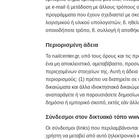
με e-mail ή μετάδοση με άλλους τρόπους ο
προγράμματα που έχουν σχεδιαστεί με σκο
λογισμικού ή υλικού υπολογιστών, 6. ηθε
οποιοδήποτε τρόπο, 8. συλλογή ή αποθή
Περιορισμένη άδεια
Το nailcenter.gr, υπό τους όρους και τις
ένα μη αποκλειστικό, αμεταβίβαστο, προσ
περιεχομένων στοιχείων της. Αυτή η άδεια 
περιορισμούς: (1) πρέπει να διατηρείτε σε
δικαιώματα και άλλα ιδιοκτησιακά δικαιώμα
αναπαράγετε ή να παρουσιάσετε δημοσίως, 
δημόσιο ή εμπορικό σκοπό, εκτός εάν άλλω
Σύνδεσμοι στον δικτυακό τόπο www
Οι σύνδεσμοι (links) που περιλαμβάνονται
χρήστη να μεταβεί από αυτό (ηλεκτρονικό 