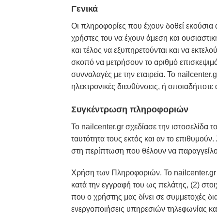
Γενικά
Οι πληροφορίες που έχουν δοθεί εκούσια α
χρήστες του να έχουν άμεση και ουσιαστικ
και τέλος να εξυπηρετούνται και να εκτελο
σκοπό να μετρήσουν το αριθμό επισκεψιμότ
συνναλαγές με την εταιρεία. Το nailcenter.
ηλεκτρονικές διευθύνσεις, ή οποιαδήποτε
Συγκέντρωση πληροφοριών
Το nailcenter.gr σχεδίασε την ιστοσελίδα 
ταυτότητα τους εκτός και αν το επιθυμούν
στη περίπτωση που θέλουν να παραγγείλουν
Χρήση των Πληροφοριών. Το nailcenter.gr 
κατά την εγγραφή του ως πελάτης, (2) στοιχ
που ο χρήστης μας δίνει σε συμμετοχές δι
ενεργοποιήσεις υπηρεσιών τηλεφωνίας και 