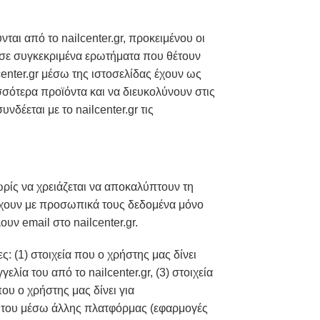
αι από το nailcenter.gr, προκειμένου οι
ς σε συγκεκριμένα ερωτήματα που θέτουν
center.gr μέσω της ιστοσελίδας έχουν ως
σσότερα προϊόντα και να διευκολύνουν στις
νδέεται με το nailcenter.gr τις
χωρίς να χρειάζεται να αποκαλύπτουν τη
αρέχουν με προσωπικά τους δεδομένα μόνο
υν email στο nailcenter.gr.
: (1) στοιχεία που ο χρήστης μας δίνει
λία του από το nailcenter.gr, (3) στοιχεία
ου ο χρήστης μας δίνει για
σή του μέσω άλλης πλατφόρμας (εφαρμογές