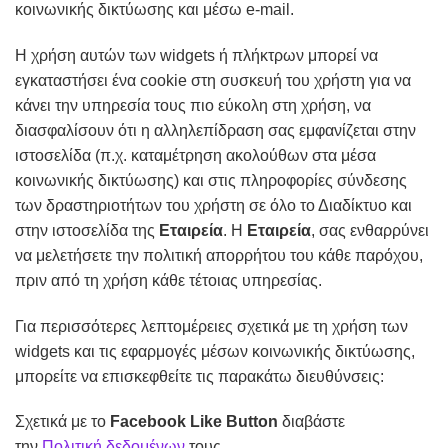
κοινωνικής δικτύωσης και μέσω e-mail.
Η χρήση αυτών των widgets ή πλήκτρων μπορεί να
εγκαταστήσει ένα cookie στη συσκευή του χρήστη για να
κάνει την υπηρεσία τους πιο εύκολη στη χρήση, να
διασφαλίσουν ότι η αλληλεπίδραση σας εμφανίζεται στην
ιστοσελίδα (π.χ. καταμέτρηση ακολούθων στα μέσα
κοινωνικής δικτύωσης) και στις πληροφορίες σύνδεσης
των δραστηριοτήτων του χρήστη σε όλο το Διαδίκτυο και
στην ιστοσελίδα της
Εταιρεία
. Η
Εταιρεία
, σας ενθαρρύνει
να μελετήσετε την πολιτική απορρήτου του κάθε παρόχου,
πριν από τη χρήση κάθε τέτοιας υπηρεσίας.
Για περισσότερες λεπτομέρειες σχετικά με τη χρήση των
widgets και τις εφαρμογές μέσων κοινωνικής δικτύωσης,
μπορείτε να επισκεφθείτε τις παρακάτω διευθύνσεις:
Σχετικά με το
Facebook
Like
Button
διαβάστε
την
Πολιτική δεδομένων
τους.