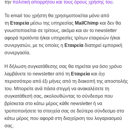
την
πολιτική απορρήτου και τους όρους χρήσης του
.
Το email του χρήστη θα χρησιμοποιείται μόνο από
τη
Εταιρεία
μέσω της υπηρεσίας
MailChimp
και δεν θα
γνωστοποιείται σε τρίτους, ακόμα και αν το newsletter
αφορά προϊόντα ή/και υπηρεσίες τρίτων εταιρειών ή/και
συνεργατών, με τις οποίες η
Εταιρεία
διατηρεί εμπορική
συνεργασία.
Η δήλωση συγκατάθεσης σας θα τηρείται για όσο χρόνο
λαμβάνετε το newsletter από τη
Εταιρεία
και όχι
περισσότερο από έξι μήνες από τη διακοπή της αποστολής
του. Μπορείτε ανά πάσα στιγμή να ανακαλέσετε τη
συγκατάθεσή σας, ακολουθώντας το σύνδεσμο που
βρίσκεται στο κάτω μέρος κάθε newsletter ή να
τροποποιήσετε τα στοιχεία σας σε δεύτερο σύνδεσμο στο
κάτω μέρος που αφορά στη διαχείριση του λογαριασμού
σας.