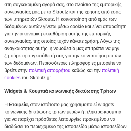
στη συγκεκριμένη αγορά σας, στο πλαίσιο της εμπορικής
συνεργασίας μας με το Skroutz και της χρήσης από εσάς
των υπηρεσιών Skroutz. Η κοινοποίηση από εμάς των
δεδομένων αυτών γίνεται μέσω cookie και είναι απαραίτητη
για την οικονομική εκκαθάριση αυτής της εμπορικής
συνεργασίας, της οποίας τυχόν κάνατε χρήση. Λόγω της
αναγκαιότητας αυτής, η νομοθεσία μας επιτρέπει να μην
ζητούμε τη συγκατάθεσή σας για την κοινοποίηση αυτών
των δεδομένων. Περισσότερες πληροφορίες μπορείτε να
βρείτε στην
πολιτική απορρήτου
καθώς και την
πολιτική
cookies
του Skroutz.gr.
Widgets
& Κουμπιά κοινωνικής δικτύωσης Τρίτων
Η
Εταιρεία
, στον ιστότοπο μας χρησιμοποιεί widgets
κοινωνικής δικτύωσης τρίτων μερών ή πλήκτρα-κουμπιά
για να παρέχει πρόσθετες λειτουργίες προκειμένου να
διαδώσει το περιεχόμενο της ιστοσελίδα μέσω ιστοσελίδων