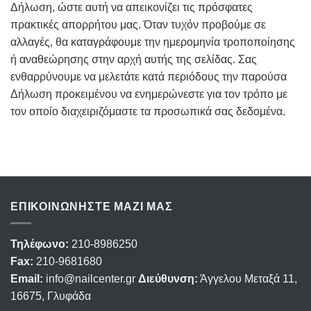
Δήλωση, ώστε αυτή να απεικονίζει τις πρόσφατες
πρακτικές απορρήτου μας. Όταν τυχόν προβούμε σε
αλλαγές, θα καταγράφουμε την ημερομηνία τροποποίησης
ή αναθεώρησης στην αρχή αυτής της σελίδας. Σας
ενθαρρύνουμε να μελετάτε κατά περιόδους την παρούσα
Δήλωση προκειμένου να ενημερώνεστε για τον τρόπο με
τον οποίο διαχειριζόμαστε τα προσωπικά σας δεδομένα.
ΕΠΙΚΟΙΝΩΝΉΣΤΕ ΜΑΖΊ ΜΑΣ
Τηλέφωνο:
210-8986250
Fax:
210-9681680
Email:
info@nailcenter.gr
Διεύθυνση:
Άγγελου Μεταξά 11,
16675, Γλυφάδα