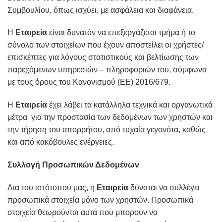
Συμβουλίου, όπως ισχύει, με ασφάλεια και διαφάνεια.
Η
Εταιρεία
είναι δυνατόν να επεξεργάζεται τμήμα ή το
σύνολο των στοιχείων που έχουν αποστείλει οι χρήστες/
επισκέπτες για λόγους στατιστικούς και βελτίωσης των
παρεχόμενων υπηρεσιών – πληροφοριών του, σύμφωνα
με τους όρους του Κανονισμού (ΕΕ) 2016/679.
Η
Εταιρεία
έχει λάβει τα κατάλληλα τεχνικά και οργανωτικά
μέτρα για την προστασία των δεδομένων των χρηστών και
την τήρηση του απορρήτου, από τυχαία γεγονότα, καθώς
και από κακόβουλες ενέργειες.
Συλλογή Προσωπικών Δεδομένων
Δια του ιστότοπού μας, η
Εταιρεία
δύναται να συλλέγει
προσωπικά στοιχεία μόνο των χρηστών. Προσωπικά
στοιχεία θεωρούνται αυτά που μπορούν να