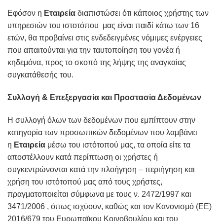
Εφόσον η
Εταιρεία
διαπιστώσει ότι κάποιος χρήστης των
υπηρεσιών του ιστοτόπου μας είναι παιδί κάτω των 16
ετών, θα προβαίνει στις ενδεδειγμένες νόμιμες ενέργειες
που απαιτούνται για την ταυτοποίηση του γονέα ή
κηδεμόνα, προς το σκοπό της λήψης της αναγκαίας
συγκατάθεσής του.
Συλλογή & Επεξεργασία και Προστασία Δεδομένων
Η συλλογή όλων των δεδομένων που εμπίπτουν στην
κατηγορία των προσωπικών δεδομένων που λαμβάνει
η
Εταιρεία
μέσω του ιστότοπού μας, τα οποία είτε τα
αποστέλλουν κατά περίπτωση οι χρήστες ή
συγκεντρώνονται κατά την πλοήγηση – περιήγηση και
χρήση του ιστότοπού μας από τους χρήστες,
πραγματοποιείται σύμφωνα με τους ν. 2472/1997 και
3471/2006 , όπως ισχύουν, καθώς και τον Κανονισμό (ΕΕ)
2016/679 του Ευρωπαϊκου Κοινοβουλίου και του