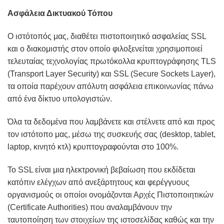
Ασφάλεια Δικτυακού Τόπου
Ο ιστότοπός μας, διαθέτει πιστοποιητικό ασφαλείας SSL
και ο διακομιστής στον οποίο φιλοξενείται χρησιμοποιεί
τελευταίας τεχνολογίας πρωτόκολλα κρυπτογράφησης TLS
(Transport Layer Security) και SSL (Secure Sockets Layer),
τα οποία παρέχουν απόλυτη ασφάλεια επικοινωνίας πάνω
από ένα δίκτυο υπολογιστών.
Όλα τα δεδομένα που λαμβάνετε και στέλνετε από και προς
τον ιστότοπο μας, μέσω της συσκευής σας (desktop, tablet,
laptop, κινητό κτλ) κρυπτογραφούνται στο 100%.
Το SSL είναι μια ηλεκτρονική βεβαίωση που εκδίδεται
κατόπιν ελέγχων από ανεξάρτητους και φερέγγυους
οργανισμούς οι οποίοι ονομάζονται Αρχές Πιστοποιητικών
(Certificate Authorities) που αναλαμβάνουν την
ταυτοποίηση των στοιχείων της ιστοσελίδας καθώς και την