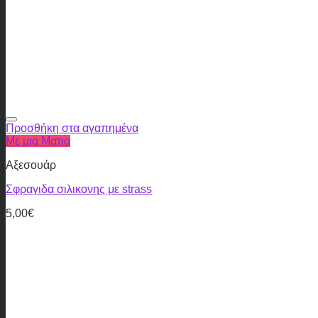
Προσθήκη στα αγαπημένα
Με μια Ματια
Αξεσουάρ
Σφραγιδα σιλικονης με strass
5,00
€