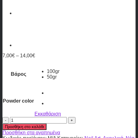
7,00
€
–
14,00
€
100gr
Βάρος
50gr
Powder color
Εκκαθάριση
Ακρυλική
σκόνη
Προσθήκη στο καλάθι
ποσότητα
Προσθήκη στα αγαπημένα