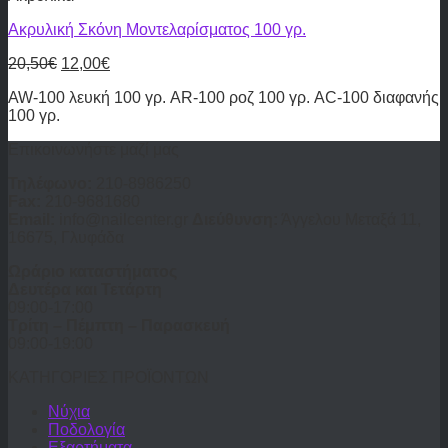
Ακρυλική Σκόνη Μοντελαρίσματος 100 γρ.
20,50
€
12,00
€
AW-100 λευκή 100 γρ. AR-100 ροζ 100 γρ. AC-100 διαφανής
100 γρ.
Επικοινωνήστε μαζί μας
Τηλέφωνο:
210-8986250
Fax:
210-9681680
Email:
info@nailcenter.gr
Διεύθυνση:
Άγγελου Μεταξά 11,
16675, Γλυφάδα
Ωράριο καταστήματος
Δευτέρα και Τετάρτη
09:00-17:00
Τρίτη – Πέμπτη – Παρασκευή
09:00-19:00
ΚΑΤΗΓΟΡΙΕΣ ΠΡΟΪΟΝΤΩΝ
Νύχια
Ποδολογία
Εξαρτήματα