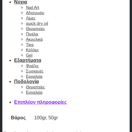
Νύχια
Nail Art
Αξεσουάρ
Λίμες
quick dry oil
Θεραπείες
Πινέλα
Ακρυλικά
Tips
Κόλλες
Gel
Εξαρτήματα
Φρέζες
Συσκευές
Εργαλεία
Ποδολογία
Θεραπείες
Εργαλεία
Επιπλέον πληροφορίες
Βάρος
100gr, 50gr