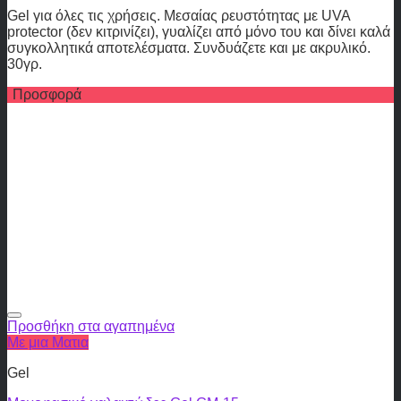
Gel για όλες τις χρήσεις. Μεσαίας ρευστότητας με UVA
protector (δεν κιτρινίζει), γυαλίζει από μόνο του και δίνει καλά
συγκολλητικά αποτελέσματα. Συνδυάζετε και με ακρυλικό.
30γρ.
Προσφορά
Προσθήκη στα αγαπημένα
Με μια Ματια
Gel