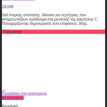
18,00
€
Gel στερεής σύστασης. Ιδανικό για τεχνήτριες που
αντιμετωπίζουν πρόβλημα στο μοντελάζ της καμπύλης C.
Πολυμερίζοντας δημιουργείτε λεία επιφάνεια. 30γρ.
Προσφορά
Προσθήκη στα αγαπημένα
Με μια Ματια
Ακρυλικά