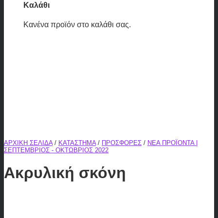
Καλάθι
Κανένα προϊόν στο καλάθι σας.
ΑΡΧΙΚΉ ΣΕΛΊΔΑ
/
ΚΑΤΆΣΤΗΜΑ
/
ΠΡΟΣΦΟΡΈΣ
/
ΝΈΑ ΠΡΟΪΌΝΤΑ |
ΣΕΠΤΈΜΒΡΙΟΣ - ΟΚΤΏΒΡΙΟΣ 2022
Ακρυλική σκόνη