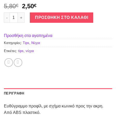
5,80
2,50
€
€
Perfect TP-50 50 τεμ. ποσότητα
ΠΡΟΣΘΉΚΗ ΣΤΟ ΚΑΛΆΘΙ
Προσθήκη στα αγαπημένα
Κατηγορίες:
Tips
,
Νύχια
Ετικέτες:
tips
,
νύχια
ΠΕΡΙΓΡΑΦΉ
Ευθύγραμμο προφίλ, με σχήμα κωνικό προς την ακρη.
Από ABS πλαστικό.