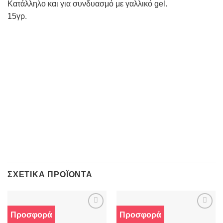
Κατάλληλο και για συνδυασμό με γαλλικό gel.
15γρ.
ΣΧΕΤΙΚΆ ΠΡΟΪΌΝΤΑ
Προσφορά
Προσφορά
Προσθήκη
Προσθήκη
στα
στα