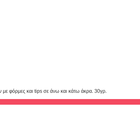
ών με φόρμες και tips σε άνω και κάτω άκρα. 30γρ.