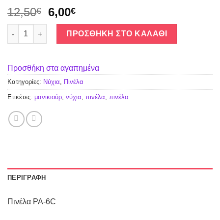
12,50
6,00
€
€
Πινέλα PA-6C ποσότητα
ΠΡΟΣΘΉΚΗ ΣΤΟ ΚΑΛΆΘΙ
Προσθήκη στα αγαπημένα
Κατηγορίες:
Νύχια
,
Πινέλα
Ετικέτες:
μανικιούρ
,
νύχια
,
πινέλα
,
πινέλο
ΠΕΡΙΓΡΑΦΉ
Πινέλα PA-6C