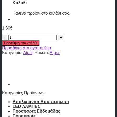
Καλάθι
Κανένα προϊόν στο καλάθι σας.
1,30
€
Λίμες
ποσότητα
Προσθήκη στο καλάθι
Προσθήκη στα αγαπημένα
Κατηγορία:
Λίμες
Ετικέτα:
Λίμες
Κατηγορίες Προϊόντων
Απολυμανση-Αποστειρωση
LED ΛΑΜΠΕΣ
Προσφορές Εβδομάδας
Προσφορές