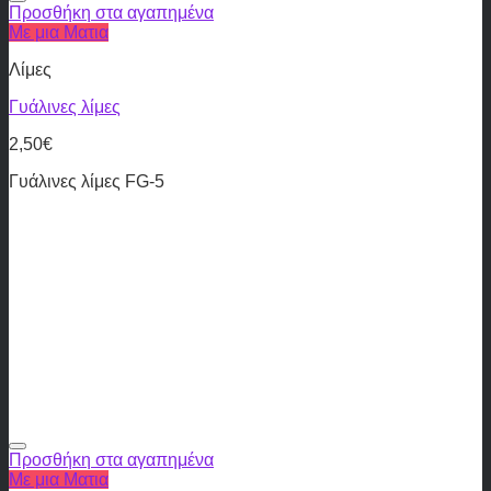
Προσθήκη στα αγαπημένα
Με μια Ματια
Λίμες
Γυάλινες λίμες
2,50
€
Γυάλινες λίμες FG-5
Προσθήκη στα αγαπημένα
Με μια Ματια