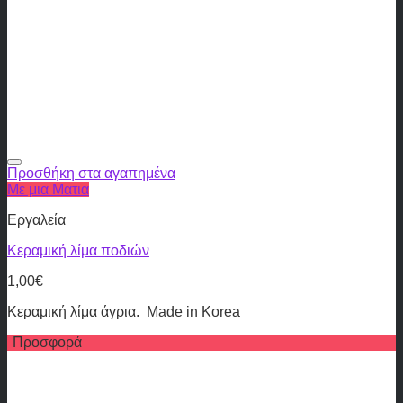
Προσθήκη στα αγαπημένα
Με μια Ματια
Εργαλεία
Κεραμική λίμα ποδιών
1,00
€
Κεραμική λίμα άγρια. Made in Korea
Προσφορά