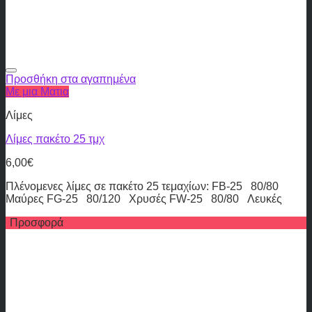
Προσθήκη στα αγαπημένα
Με μια Ματια
Λίμες
Λίμες πακέτο 25 τμχ
6,00
€
Πλένομενες λίμες σε πακέτο 25 τεμαχίων: FB-25 80/80
Μαύρες FG-25 80/120 Χρυσές FW-25 80/80 Λευκές
Προσφορά