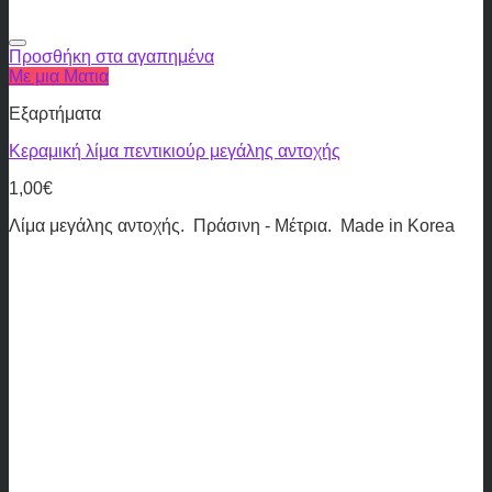
Προσθήκη στα αγαπημένα
Με μια Ματια
Εξαρτήματα
Κεραμική λίμα πεντικιούρ μεγάλης αντοχής
1,00
€
Λίμα μεγάλης αντοχής. Πράσινη - Μέτρια. Made in Korea