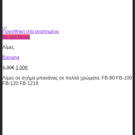
Προσθήκη στα αγαπημένα
Με μια Ματια
Λίμες
Banana
1,30
€
1,00
€
Λίμες σε σχήμα μπανάνας σε πολλά χρώματα. FB-80 FB-100
FB-120 FB-1218