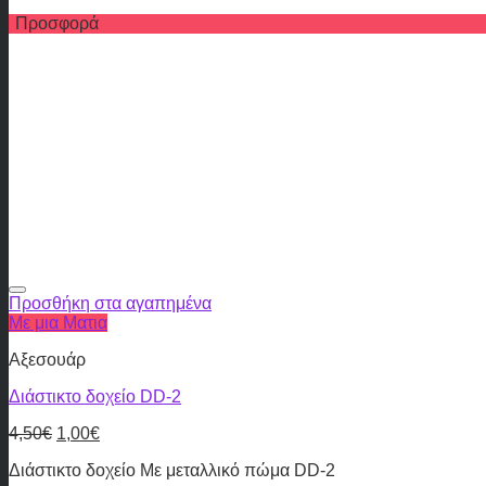
Προσφορά
Προσθήκη στα αγαπημένα
Με μια Ματια
Αξεσουάρ
Διάστικτο δοχείο DD-2
4,50
€
1,00
€
Διάστικτο δοχείο Με μεταλλικό πώμα DD-2