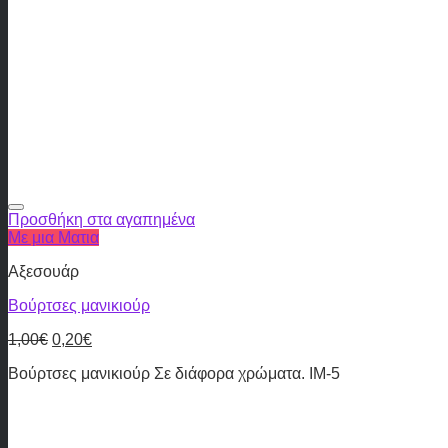
Προσθήκη στα αγαπημένα
Με μια Ματια
Αξεσουάρ
Βούρτσες μανικιούρ
1,00
€
0,20
€
Βούρτσες μανικιούρ Σε διάφορα χρώματα. IM-5