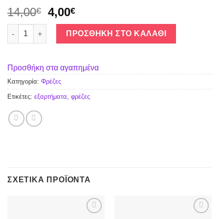
14,00
4,00
€
€
FRA-18 ποσότητα
ΠΡΟΣΘΉΚΗ ΣΤΟ ΚΑΛΆΘΙ
Προσθήκη στα αγαπημένα
Κατηγορία:
Φρέζες
Ετικέτες:
εξαρτήματα
,
φρέζες
ΣΧΕΤΙΚΆ ΠΡΟΪΌΝΤΑ