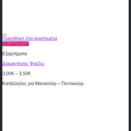
Προσθήκη στα αγαπημένα
Με μια Ματια
Εξαρτήματα
Διαμαντένιες Φρέζες
3,00
€
–
3,50
€
Κατάλληλες για Μανικιούρ – Πεντικιούρ