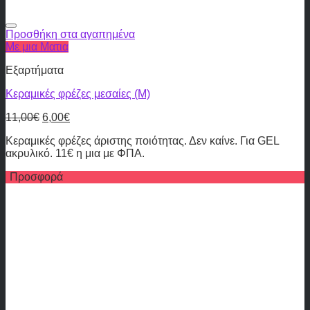
Προσθήκη στα αγαπημένα
Με μια Ματια
Εξαρτήματα
Κεραμικές φρέζες μεσαίες (M)
11,00
€
6,00
€
Κεραμικές φρέζες άριστης ποιότητας. Δεν καίνε. Για GEL
ακρυλικό. 11€ η μια με ΦΠΑ.
Προσφορά