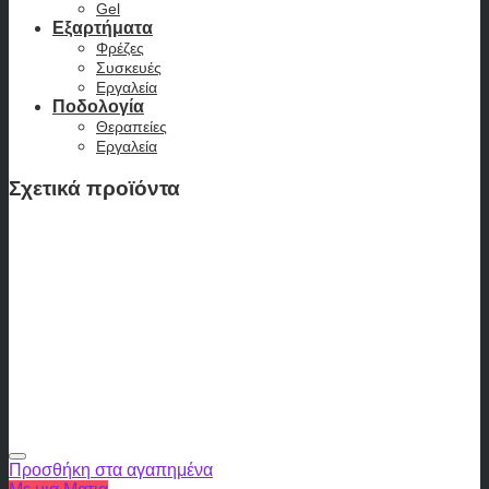
Gel
Εξαρτήματα
Φρέζες
Συσκευές
Εργαλεία
Ποδολογία
Θεραπείες
Εργαλεία
Σχετικά προϊόντα
Προσθήκη στα αγαπημένα