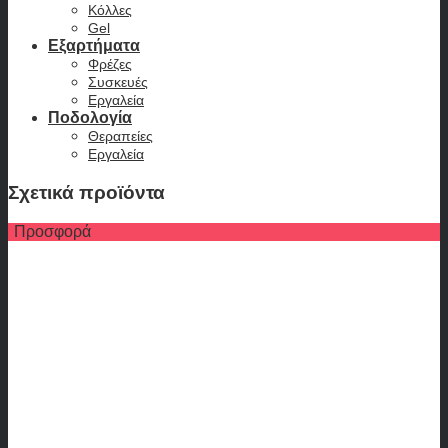
Κόλλες
Gel
Εξαρτήματα
Φρέζες
Συσκευές
Εργαλεία
Ποδολογία
Θεραπείες
Εργαλεία
Σχετικά προϊόντα
Προσφορά