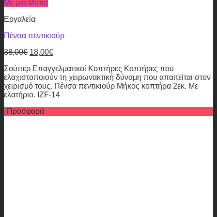
Με μια Ματια
Εργαλεία
Πένσα πεντικιούρ
38,00
€
18,00
€
Σούπερ Επαγγελματικοί Κοπτήρες Κοπτήρες που
ελαχιστοποιούν τη χειρωνακτική δύναμη που απαιτείται στον
χειρισμό τους. Πένσα πεντικιούρ Μήκος κοπτήρα 2εκ. Με
ελατήριο. IZF-14
Προσφορά