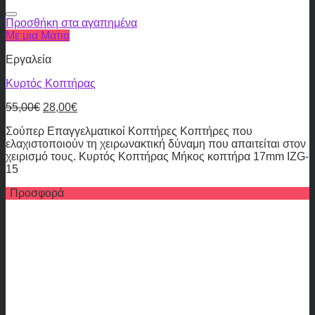
Προσθήκη στα αγαπημένα
Με μια Ματια
Εργαλεία
Κυρτός Κοπτήρας
55,00
€
28,00
€
Σούπερ Επαγγελματικοί Κοπτήρες Κοπτήρες που
ελαχιστοποιούν τη χειρωνακτική δύναμη που απαιτείται στον
χειρισμό τους. Κυρτός Κοπτήρας Μήκος κοπτήρα 17mm IZG-
15
Προσφορά