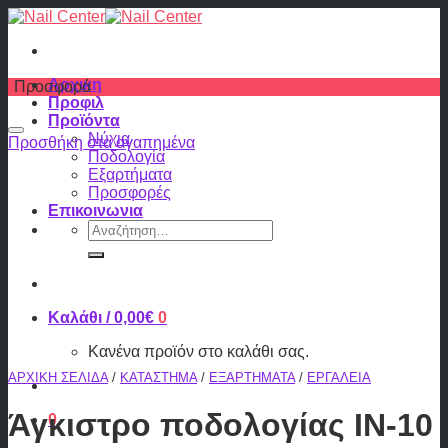
Skip
to
content
Αρχικη
Προσφορά
Προφιλ
Προϊόντα
Νύχια
Προσθήκη στα αγαπημένα
Ποδολογία
Εξαρτήματα
Προσφορές
Επικοινωνια
Αναζήτηση
για:
Καλάθι /
0,00
€
0
Κανένα προϊόν στο καλάθι σας.
ΑΡΧΙΚΉ ΣΕΛΊΔΑ
/
ΚΑΤΆΣΤΗΜΑ
/
ΕΞΑΡΤΉΜΑΤΑ
/
ΕΡΓΑΛΕΊΑ
Άγκιστρο ποδολογίας IN-10
0