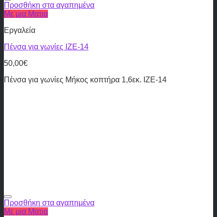
Προσθήκη στα αγαπημένα
Με μια Ματια
Εργαλεία
Πένσα για γωνίες IZE-14
50,00
€
Πένσα για γωνίες Μήκος κοπτήρα 1,6εκ. IZE-14
Προσθήκη στα αγαπημένα
Με μια Ματια