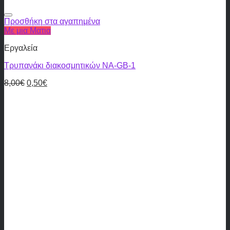
Προσθήκη στα αγαπημένα
Με μια Ματια
Εργαλεία
Τρυπανάκι διακοσμητικών NA-GB-1
8,00
€
0,50
€