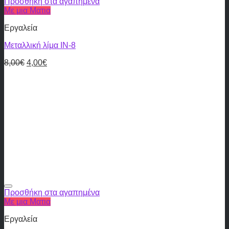
Προσθήκη στα αγαπημένα
Με μια Ματια
Εργαλεία
Μεταλλική λίμα IN-8
8,00
€
4,00
€
Προσθήκη στα αγαπημένα
Με μια Ματια
Εργαλεία