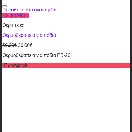
Προσθήκη στα αγαπημένα
Με μια Ματια
Θεραπείες
Θερμοθεραπεία για πόδια
50,00
€
20,00
€
Θερμοθεραπεία για πόδια PB-20
Προσφορά