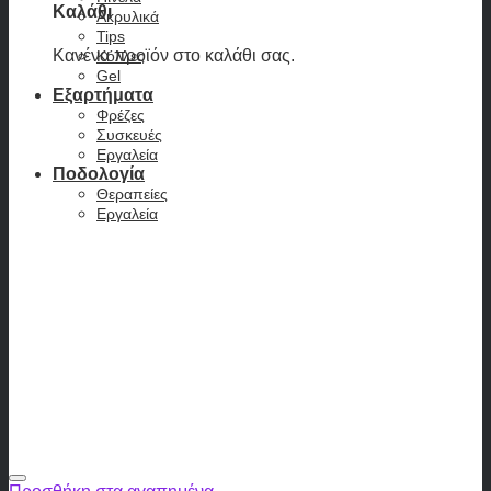
Καλάθι
Ακρυλικά
Tips
Κανένα προϊόν στο καλάθι σας.
Κόλλες
Gel
Εξαρτήματα
Φρέζες
Συσκευές
Εργαλεία
Ποδολογία
Θεραπείες
Εργαλεία