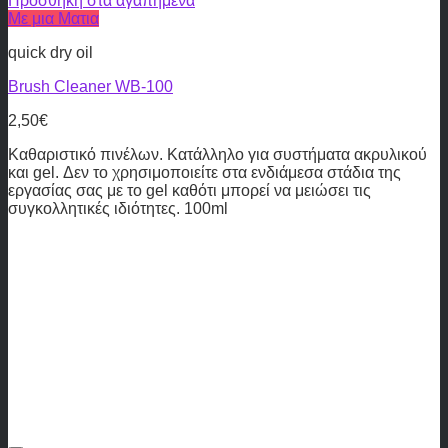
Προσθήκη στα αγαπημένα
Με μια Ματια
quick dry oil
Brush Cleaner WB-100
2,50
€
Καθαριστικό πινέλων. Κατάλληλο για συστήματα ακρυλικού
και gel. Δεν το χρησιμοποιείτε στα ενδιάμεσα στάδια της
εργασίας σας με το gel καθότι μπορεί να μειώσει τις
συγκολλητικές ιδιότητες. 100ml